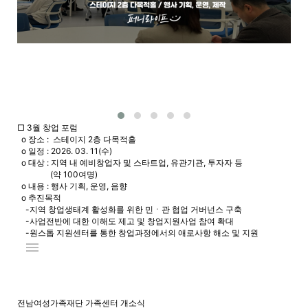
□ 3월 창업 포럼
o 장소 : 스테이지 2층 다목적홀
o 일정 : 2026. 03. 11(수)
o 대상 : 지역 내 예비창업자 및 스타트업, 유관기관, 투자자 등
(약 100여명)
o 내용 : 행사 기획, 운영, 음향
o 추진목적
-지역 창업생태계 활성화를 위한 민ㆍ관 협업 거버넌스 구축
-사업전반에 대한 이해도 제고 및 창업지원사업 참여 확대
-원스톱 지원센터를 통한 창업과정에서의 애로사항 해소 및 지원
menu
전남여성가족재단 가족센터 개소식