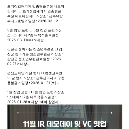
초기창업패키지 맞춤형솔루션 네트워
킹데이
□ 초기창업패키지 맞춤형솔
루션 네트워킹데이 o 장소 : 광주유탑
부티크호텔 o 일정 : 2026. 03. 12. ..
3월 창업 포럼
□ 3월 창업 포럼 o 장
소 : 스테이지 2층 다목적홀 o 일정 :
2026. 03. 11(수) o 대상..
강진군 찾아가는 청소년수련관
□ 강
진군 찾아가는 청소년수련관 o 장소 :
강진군 청소년수련관 o 일정 : 2026.
02.27 o 대상..
평생교육인의 날 행사
□ 평생교육인
의 날 행사 o 장소 : 광주광역시 서구청
들불홀 o 일정 : 2026. 01. 31(토) ..
1월 창업 포럼
□ 1월 창업 포럼 o 장소
: 스테이지 2층 다목적홀 o 일정 :
2026. 01 .28 o 대상 : 예비 창업자,..