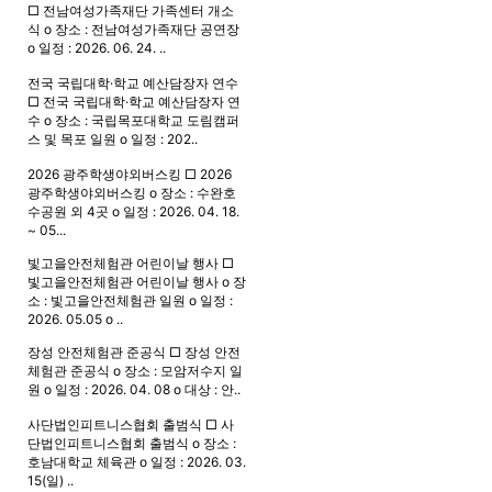
□ 전남여성가족재단 가족센터 개소
식 o 장소 : 전남여성가족재단 공연장
o 일정 : 2026. 06. 24. ..
전국 국립대학·학교 예산담장자 연수
□ 전국 국립대학·학교 예산담장자 연
수 o 장소 : 국립목포대학교 도림캠퍼
스 및 목포 일원 o 일정 : 202..
2026 광주학생야외버스킹
□ 2026
광주학생야외버스킹 o 장소 : 수완호
수공원 외 4곳 o 일정 : 2026. 04. 18.
~ 05...
빛고을안전체험관 어린이날 행사
□
빛고을안전체험관 어린이날 행사 o 장
소 : 빛고을안전체험관 일원 o 일정 :
2026. 05.05 o ..
장성 안전체험관 준공식
□ 장성 안전
체험관 준공식 o 장소 : 모암저수지 일
원 o 일정 : 2026. 04. 08 o 대상 : 안..
사단법인피트니스협회 출범식
□ 사
단법인피트니스협회 출범식 o 장소 :
호남대학교 체육관 o 일정 : 2026. 03.
15(일) ..