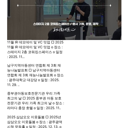
11월 IR 데모데이 및 VC 밋업
□ 2025
11월 IR 데모데이 및 VC 밋업 o 장소 :
스테이지 2층 코워킹스페이스 o 일정
: 2025. 11...
남구지역아동센터 연합회 제 3회 재
능나눔발표회
□ 남구지역아동센터
연합회 제 3회 재능나눔발표회 o 장소
: 광주대학교 대강당 o 일정 : 2025.
11. 29. ..
중부권아동보호전문기관 우리 가족
최고의 날
□ 2025 중부권 아동 보호
전문기관 우리 가족 최고의 날 o 장소 :
라마다 충장 호텔 o 일정 : 2025. 11..
2025 삼삼오오 이웃돌봄
□ 2025년
삼삼오오 이웃돌봄 o 장소 : 광주광역
시청 무등홀 o 일정 : 2025. 12. 13. o