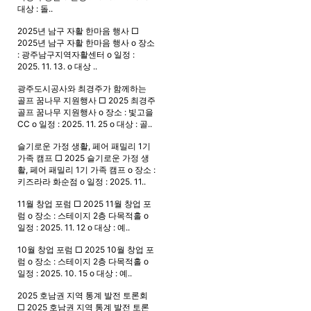
대상 : 돌..
2025년 남구 자활 한마음 행사
□
2025년 남구 자활 한마음 행사 o 장소
: 광주남구지역자활센터 o 일정 :
2025. 11. 13. o 대상 ..
광주도시공사와 최경주가 함께하는
골프 꿈나무 지원행사
□ 2025 최경주
골프 꿈나무 지원행사 o 장소 : 빛고을
CC o 일정 : 2025. 11. 25 o 대상 : 골..
슬기로운 가정 생활, 페어 패밀리 1기
가족 캠프
□ 2025 슬기로운 가정 생
활, 페어 패밀리 1기 가족 캠프 o 장소 :
키즈라라 화순점 o 일정 : 2025. 11..
11월 창업 포럼
□ 2025 11월 창업 포
럼 o 장소 : 스테이지 2층 다목적홀 o
일정 : 2025. 11. 12 o 대상 : 예..
10월 창업 포럼
□ 2025 10월 창업 포
럼 o 장소 : 스테이지 2층 다목적홀 o
일정 : 2025. 10. 15 o 대상 : 예..
2025 호남권 지역 통계 발전 토론회
□ 2025 호남권 지역 통계 발전 토론