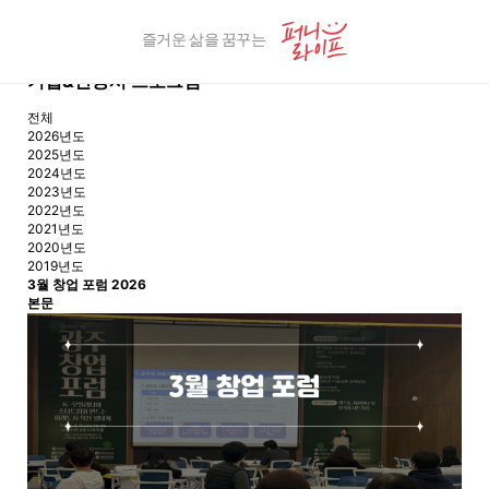
즐거운 삶을 꿈꾸는
기업&관공서 프로그램
전체
2026년도
2025년도
2024년도
2023년도
2022년도
2021년도
2020년도
2019년도
3월 창업 포럼
2026
본문