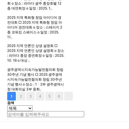
회 o 장소 : 라마다 광주 충장호텔 12
층 대연회장 o 일정 : 2025. 1..
2025 지역 특화형 창업 아이디어 경
진대회
□ 2025 지역 특화형 창업 아
이디어 경진대회 o 장소 : 스테이지 2
층 코워킹 스페이스 o 일정 : 2025.
11..
2025 지역 언론인 상생 설명회
□
2025 지역 언론인 상생 설명회 o 장소
: 라마다 충장 중연회장 o 일정 : 2025.
10. 16 o 대상 ..
광주광역시지속가능발전협의회 창립
30주년 기념 행사
□ 2025 광주광역
시지속가능발전협의회 창립 30주년
기념 행사 o 장소 : 1ㆍ2부 광주광역시
청 대회의실 3부 중회..
2
3
4
5
6
1
검색