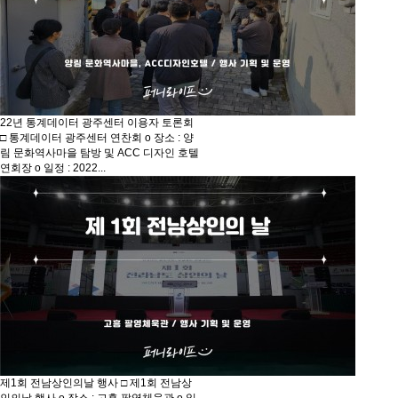
22년 통계데이터 광주센터 이용자 토론회
□ 통계데이터 광주센터 연찬회 o 장소 : 양
림 문화역사마을 탐방 및 ACC 디자인 호텔
연회장 o 일정 : 2022...
제1회 전남상인의날 행사
□ 제1회 전남상