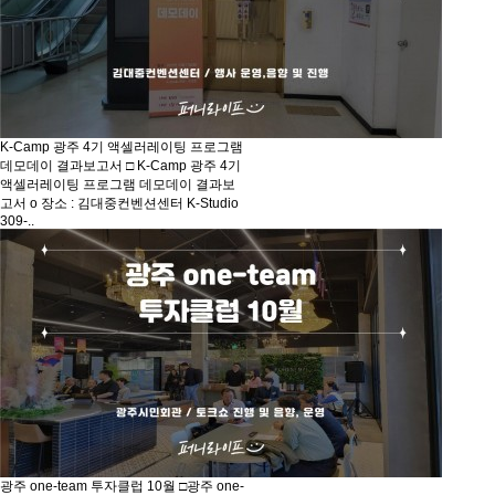
K-Camp 광주 4기 액셀러레이팅 프로그램
데모데이 결과보고서
□ K-Camp 광주 4기
액셀러레이팅 프로그램 데모데이 결과보
고서 o 장소 : 김대중컨벤션센터 K-Studio
309-..
광주 one-team 투자클럽 10월
□광주 one-