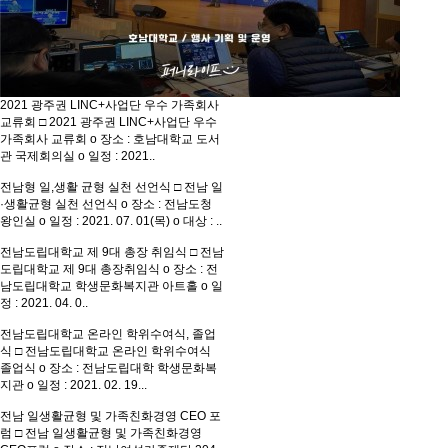
2021 광주권 LINC+사업단 우수 가족회사
교류회
□ 2021 광주권 LINC+사업단 우수
가족회사 교류회 o 장소 : 호남대학교 도서
관 국제회의실 o 일정 : 2021..
전남형 일,생활 균형 실천 선언식
□ 전남 일
·생활균형 실천 선언식 o 장소 : 전남도청
왕인실 o 일정 : 2021. 07. 01(목) o 대상 : ..
전남도립대학교 제 9대 총장 취임식
□ 전남
도립대학교 제 9대 총장취임식 o 장소 : 전
남도립대학교 학생문화복지관 아트홀 o 일
정 : 2021. 04. 0..
전남도립대학교 온라인 학위수여식, 졸업
식
□ 전남도립대학교 온라인 학위수여식
졸업식 o 장소 : 전남도립대학 학생문화복
지관 o 일정 : 2021. 02. 19...
전남 일생활균형 및 가족친화경영 CEO 포
럼
□ 전남 일생활균형 및 가족친화경영