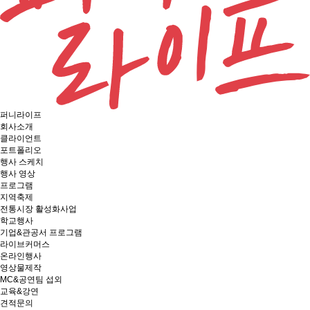
퍼니라이프
회사소개
클라이언트
포트폴리오
행사 스케치
행사 영상
프로그램
지역축제
전통시장 활성화사업
학교행사
기업&관공서 프로그램
라이브커머스
온라인행사
영상물제작
MC&공연팀 섭외
교육&강연
견적문의