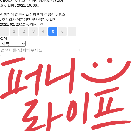
CEO포럼 o 장소 : 전남여성가족재단 204
호 o 일정 : 2021. 10. 06..
이피캠텍 준공식
□ 이피캠텍 준공식 o 장소
: 주식회사 이피캠텍 군산공장 o 일정 :
2021. 02. 20.(토) o 대상 : 주..
1
2
3
4
6
5
검색