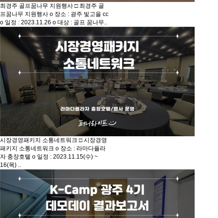
최경주 골프꿈나무 지원행사
□ 최경주 골
프꿈나무 지원행사 o 장소 : 광주 빛고을 cc
o 일정 : 2023.11.26 o 대상 : 골프 꿈나무..
시장경영패키지 소통네트워크
□ 시장경영
패키지 소통네트워크 o 장소 : 라마다플라
자 충장호텔 o 일정 : 2023.11.15(수) ~
16(목) ..