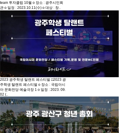
team 투자클럽 10월 o 장소 : 광주시민회
관 o 일정 : 2023.10.11(수) o 대상 : 창..
2023 광주학생 탈랜트 페스티벌
□2023 광
주학생 탈랜트 페스티벌 o 장소 : 국립아시
아 문화전당 예술극장 1 o 일정 : 2023. 09.
02 (..