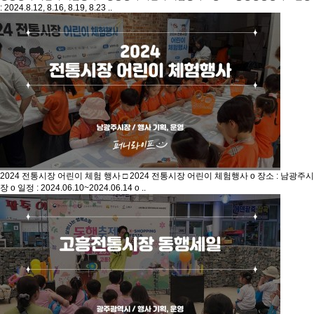
: 2024.8.12, 8.16, 8.19, 8.23 ..
2024 전통시장 어린이 체험 행사
□ 2024 전통시장 어린이 체험행사 o 장소 : 남광주시
장 o 일정 : 2024.06.10~2024.06.14 o ..