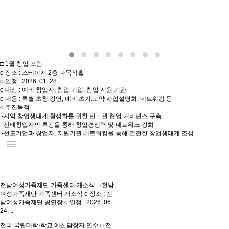
□ 1월 창업 포럼
o 장소 : 스테이지 2층 다목적홀
o 일정 : 2026. 01 .28
o 대상 : 예비 창업자, 창업 기업, 창업 지원 기관
o 내용 : 특별 초청 강연, 예비.초기.도약 사업설명회, 네트워킹 등
o 추진목적
-지역 창업생태계 활성화를 위한 민ㆍ관 협업 거버넌스 구축
-선배창업자의 특강을 통해 창업경쟁력 및 네트워크 강화
-선도기업과 창업자, 지원기관 네트워킹을 통해 건전한 창업생태계 조성
menu
전남여성가족재단 가족센터 개소식
□ 전남
여성가족재단 가족센터 개소식 o 장소 : 전
남여성가족재단 공연장 o 일정 : 2026. 06.
24. ..
전국 국립대학·학교 예산담장자 연수
□ 전