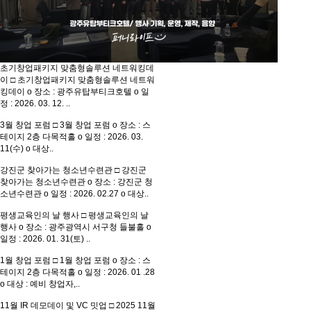
초기창업패키지 맞춤형솔루션 네트워킹데
이
□ 초기창업패키지 맞춤형솔루션 네트워
킹데이 o 장소 : 광주유탑부티크호텔 o 일
정 : 2026. 03. 12. ..
3월 창업 포럼
□ 3월 창업 포럼 o 장소 : 스
테이지 2층 다목적홀 o 일정 : 2026. 03.
11(수) o 대상..
강진군 찾아가는 청소년수련관
□ 강진군
찾아가는 청소년수련관 o 장소 : 강진군 청
소년수련관 o 일정 : 2026. 02.27 o 대상..
평생교육인의 날 행사
□ 평생교육인의 날
행사 o 장소 : 광주광역시 서구청 들불홀 o
일정 : 2026. 01. 31(토) ..
1월 창업 포럼
□ 1월 창업 포럼 o 장소 : 스
테이지 2층 다목적홀 o 일정 : 2026. 01 .28
o 대상 : 예비 창업자,..
11월 IR 데모데이 및 VC 밋업
□ 2025 11월