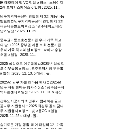
IR 데모데이 및 VC 밋업 o 장소 : 스테이지
2층 코워킹스페이스 o 일정 : 2025. 11...
남구지역아동센터 연합회 제 3회 재능나눔
발표회
□ 남구지역아동센터 연합회 제 3회
재능나눔발표회 o 장소 : 광주대학교 대강
당 o 일정 : 2025. 11. 29. ..
중부권아동보호전문기관 우리 가족 최고
의 날
□ 2025 중부권 아동 보호 전문기관
우리 가족 최고의 날 o 장소 : 라마다 충장
호텔 o 일정 : 2025. 11..
2025 삼삼오오 이웃돌봄
□ 2025년 삼삼오
오 이웃돌봄 o 장소 : 광주광역시청 무등홀
o 일정 : 2025. 12. 13. o 대상 : 돌..
2025년 남구 자활 한마음 행사
□ 2025년
남구 자활 한마음 행사 o 장소 : 광주남구지
역자활센터 o 일정 : 2025. 11. 13. o 대상 ..
광주도시공사와 최경주가 함께하는 골프
꿈나무 지원행사
□ 2025 최경주 골프 꿈나
무 지원행사 o 장소 : 빛고을CC o 일정 :
2025. 11. 25 o 대상 : 골..
슬기로운 가정 생활, 페어 패밀리 1기 가족