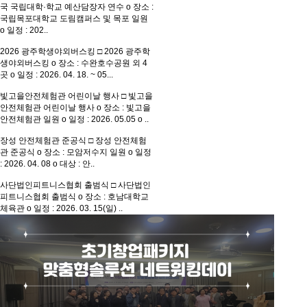
국 국립대학·학교 예산담장자 연수 o 장소 :
국립목포대학교 도림캠퍼스 및 목포 일원
o 일정 : 202..
2026 광주학생야외버스킹
□ 2026 광주학
생야외버스킹 o 장소 : 수완호수공원 외 4
곳 o 일정 : 2026. 04. 18. ~ 05...
빛고을안전체험관 어린이날 행사
□ 빛고을
안전체험관 어린이날 행사 o 장소 : 빛고을
안전체험관 일원 o 일정 : 2026. 05.05 o ..
장성 안전체험관 준공식
□ 장성 안전체험
관 준공식 o 장소 : 모암저수지 일원 o 일정
: 2026. 04. 08 o 대상 : 안..
사단법인피트니스협회 출범식
□ 사단법인
피트니스협회 출범식 o 장소 : 호남대학교
체육관 o 일정 : 2026. 03. 15(일) ..