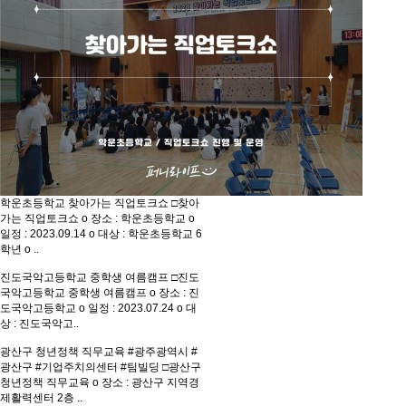
학운초등학교 찾아가는 직업토크쇼
□찾아
가는 직업토크쇼 o 장소 : 학운초등학교 o
일정 : 2023.09.14 o 대상 : 학운초등학교 6
학년 o ..
진도국악고등학교 중학생 여름캠프
□진도
국악고등학교 중학생 여름캠프 o 장소 : 진
도국악고등학교 o 일정 : 2023.07.24 o 대
상 : 진도국악고..
광산구 청년정책 직무교육
#광주광역시 #
광산구 #기업주치의센터 #팀빌딩 □광산구
청년정책 직무교육 o 장소 : 광산구 지역경
제활력센터 2층 ..