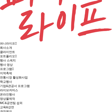
퍼니라이프
회사소개
클라이언트
포트폴리오
행사 스케치
행사 영상
프로그램
지역축제
전통시장 활성화사업
학교행사
기업&관공서 프로그램
라이브커머스
온라인행사
영상물제작
MC&공연팀 섭외
교육&강연
견적문의