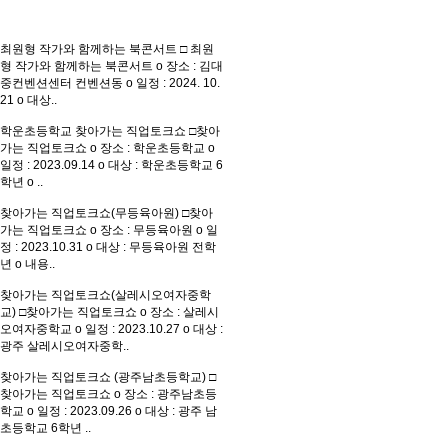
최원형 작가와 함께하는 북콘서트
□ 최원
형 작가와 함께하는 북콘서트 o 장소 : 김대
중컨벤션센터 컨벤션동 o 일정 : 2024. 10.
21 o 대상..
학운초등학교 찾아가는 직업토크쇼
□찾아
가는 직업토크쇼 o 장소 : 학운초등학교 o
일정 : 2023.09.14 o 대상 : 학운초등학교 6
학년 o ..
찾아가는 직업토크쇼(무등육아원)
□찾아
가는 직업토크쇼 o 장소 : 무등육아원 o 일
정 : 2023.10.31 o 대상 : 무등육아원 전학
년 o 내용..
찾아가는 직업토크쇼(살레시오여자중학
교)
□찾아가는 직업토크쇼 o 장소 : 살레시
오여자중학교 o 일정 : 2023.10.27 o 대상 :
광주 살레시오여자중학..
찾아가는 직업토크쇼 (광주남초등학교)
□
찾아가는 직업토크쇼 o 장소 : 광주남초등
학교 o 일정 : 2023.09.26 o 대상 : 광주 남
초등학교 6학년 ..