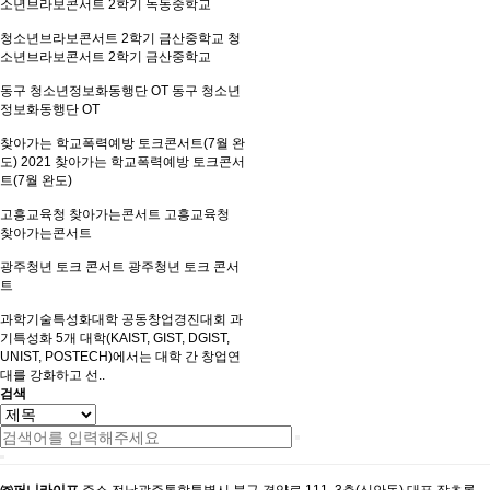
소년브라보콘서트 2학기 녹동중학교
청소년브라보콘서트 2학기 금산중학교
청
소년브라보콘서트 2학기 금산중학교
동구 청소년정보화동행단 OT
동구 청소년
정보화동행단 OT
찾아가는 학교폭력예방 토크콘서트(7월 완
도)
2021 찾아가는 학교폭력예방 토크콘서
트(7월 완도)
고흥교육청 찾아가는콘서트
고흥교육청
찾아가는콘서트
광주청년 토크 콘서트
광주청년 토크 콘서
트
과학기술특성화대학 공동창업경진대회
과
기특성화 5개 대학(KAIST, GIST, DGIST,
UNIST, POSTECH)에서는 대학 간 창업연
대를 강화하고 선..
검색