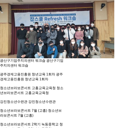
광산구기업주치의센터 워크숍
광산구기업
주치의센터 워크숍
광주경제고용진흥원 청년교육 1회차
광주
경제고용진흥원 청년교육 1회차
청소년브라보콘서트 고흥교육교육청
청소
년브라보콘서트 고흥교육교육청
강진청소년수련관
강진청소년수련관
청소년브라보콘서트 7월 (고흥)
청소년브
라보콘서트 7월 (고흥)
청소년브라보콘서트 2학기 녹동중학교
청