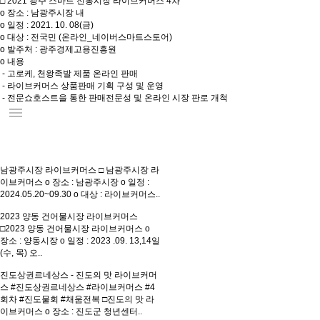
□ 2021 광주 스마트 전통시장 라이브커머스 4차
o 장소 : 남광주시장 내
o 일정 : 2021. 10. 08(금)
o 대상 : 전국민 (온라인_네이버스마트스토어)
o 발주처 : 광주경제고용진흥원
o 내용
- 고로케, 천왕족발 제품 온라인 판매
- 라이브커머스 상품판매 기획 구성 및 운영
- 전문쇼호스트을 통한 판매전문성 및 온라인 시장 판로 개척
menu
남광주시장 라이브커머스
□ 남광주시장 라
이브커머스 o 장소 : 남광주시장 o 일정 :
2024.05.20~09.30 o 대상 : 라이브커머스..
2023 양동 건어물시장 라이브커머스
□2023 양동 건어물시장 라이브커머스 o
장소 : 양동시장 o 일정 : 2023 .09. 13,14일
(수, 목) 오..
진도상권르네상스 - 진도의 맛 라이브커머
스
#진도상권르네상스 #라이브커머스 #4
회차 #진도물회 #채움전복 □진도의 맛 라
이브커머스 o 장소 : 진도군 청년센터..