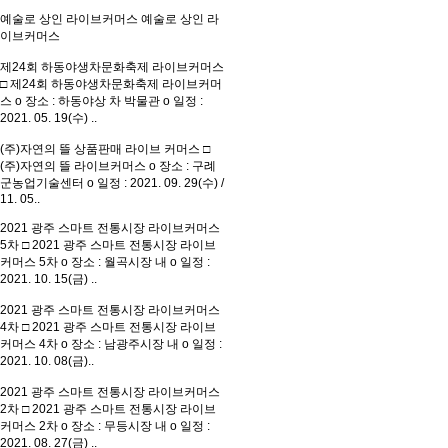
예술로 상인 라이브커머스
예술로 상인 라
이브커머스
제24회 하동야생차문화축제 라이브커머스
□ 제24회 하동야생차문화축제 라이브커머
스 o 장소 : 하동야상 차 박물관 o 일정 :
2021. 05. 19(수) ..
(주)자연의 뜰 상품판매 라이브 커머스
□
(주)자연의 뜰 라이브커머스 o 장소 : 구례
군농업기술센터 o 일정 : 2021. 09. 29(수) /
11. 05..
2021 광주 스마트 전통시장 라이브커머스
5차
□ 2021 광주 스마트 전통시장 라이브
커머스 5차 o 장소 : 월곡시장 내 o 일정 :
2021. 10. 15(금) ..
2021 광주 스마트 전통시장 라이브커머스
4차
□ 2021 광주 스마트 전통시장 라이브
커머스 4차 o 장소 : 남광주시장 내 o 일정 :
2021. 10. 08(금)..
2021 광주 스마트 전통시장 라이브커머스
2차
□ 2021 광주 스마트 전통시장 라이브
커머스 2차 o 장소 : 무등시장 내 o 일정 :
2021. 08. 27(금) ..