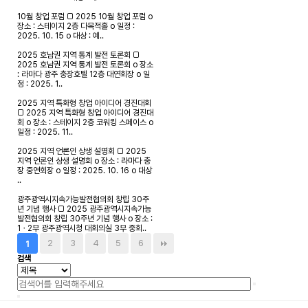
10월 창업 포럼
□ 2025 10월 창업 포럼 o
장소 : 스테이지 2층 다목적홀 o 일정 :
2025. 10. 15 o 대상 : 예..
2025 호남권 지역 통계 발전 토론회
□
2025 호남권 지역 통계 발전 토론회 o 장소
: 라마다 광주 충장호텔 12층 대연회장 o 일
정 : 2025. 1..
2025 지역 특화형 창업 아이디어 경진대회
□ 2025 지역 특화형 창업 아이디어 경진대
회 o 장소 : 스테이지 2층 코워킹 스페이스 o
일정 : 2025. 11..
2025 지역 언론인 상생 설명회
□ 2025
지역 언론인 상생 설명회 o 장소 : 라마다 충
장 중연회장 o 일정 : 2025. 10. 16 o 대상
..
광주광역시지속가능발전협의회 창립 30주
년 기념 행사
□ 2025 광주광역시지속가능
발전협의회 창립 30주년 기념 행사 o 장소 :
1ㆍ2부 광주광역시청 대회의실 3부 중회..
2
3
4
5
6
1
검색