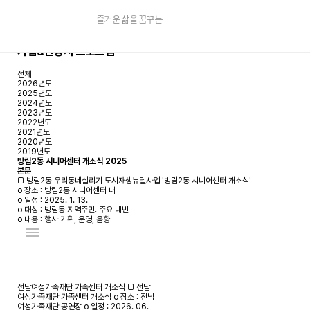
즐거운 삶을 꿈꾸는
기업&관공서 프로그램
전체
2026년도
2025년도
2024년도
2023년도
2022년도
2021년도
2020년도
2019년도
방림2동 시니어센터 개소식
2025
본문
□ 방림2동 우리동네살리기 도시재생뉴딜사업 '방림2동 시니어센터 개소식'
o 장소 : 방림2동 시니어센터 내
o 일정 : 2025. 1. 13.
o 대상 : 방림동 지역주민. 주요 내빈
o 내용 : 행사 기획, 운영, 음향
menu
전남여성가족재단 가족센터 개소식
□ 전남
여성가족재단 가족센터 개소식 o 장소 : 전남
여성가족재단 공연장 o 일정 : 2026. 06.