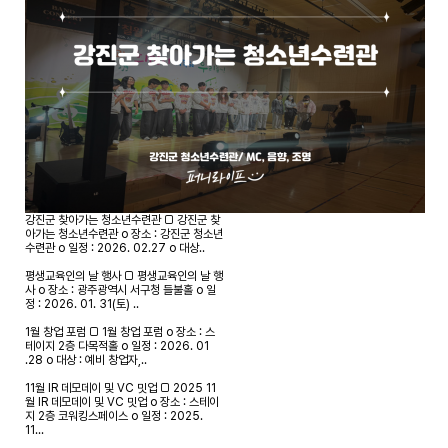
강진군 찾아가는 청소년수련관
□ 강진군 찾
아가는 청소년수련관 o 장소 : 강진군 청소년
수련관 o 일정 : 2026. 02.27 o 대상..
평생교육인의 날 행사
□ 평생교육인의 날 행
사 o 장소 : 광주광역시 서구청 들불홀 o 일
정 : 2026. 01. 31(토) ..
1월 창업 포럼
□ 1월 창업 포럼 o 장소 : 스
테이지 2층 다목적홀 o 일정 : 2026. 01
.28 o 대상 : 예비 창업자,..
11월 IR 데모데이 및 VC 밋업
□ 2025 11
월 IR 데모데이 및 VC 밋업 o 장소 : 스테이
지 2층 코워킹스페이스 o 일정 : 2025.
11...