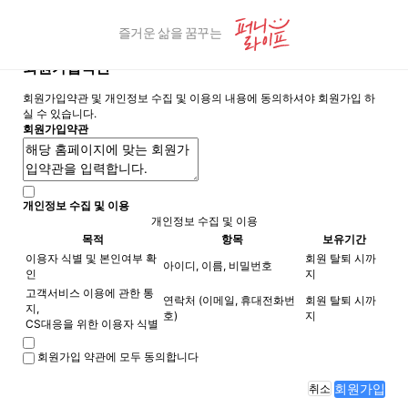
즐거운 삶을 꿈꾸는
회원가입약관
회원가입약관 및 개인정보 수집 및 이용의 내용에 동의하셔야 회원가입 하
실 수 있습니다.
회원가입약관
개인정보 수집 및 이용
개인정보 수집 및 이용
목적
항목
보유기간
이용자 식별 및 본인여부 확
회원 탈퇴 시까
아이디, 이름, 비밀번호
인
지
고객서비스 이용에 관한 통
연락처 (이메일, 휴대전화번
회원 탈퇴 시까
지,
호)
지
CS대응을 위한 이용자 식별
회원가입 약관에 모두 동의합니다
회원가입
취소